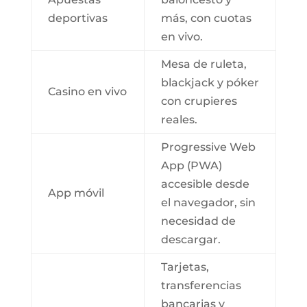
deportivas
más, con cuotas
en vivo.
Mesa de ruleta,
blackjack y póker
Casino en vivo
con crupieres
reales.
Progressive Web
App (PWA)
accesible desde
App móvil
el navegador, sin
necesidad de
descargar.
Tarjetas,
transferencias
bancarias y