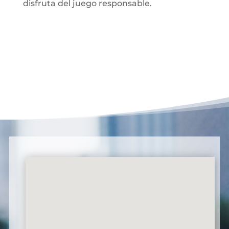
disfruta del juego responsable.