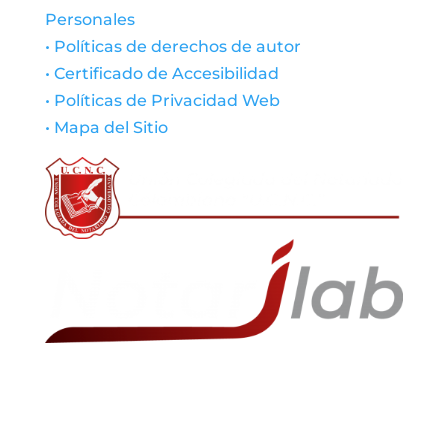
Personales
• Políticas de derechos de autor
• Certificado de Accesibilidad
• Políticas de Privacidad Web
• Mapa del Sitio