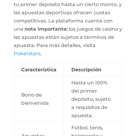
tu primer depósito hasta un cierto monto, y
las apuestas deportivas ofrecen cuotas
competitivas. La plataforma cuenta con
una
nota importante:
los juegos de casino y
las apuestas están sujetos a términos de
apuesta. Para más detalles, visita
Pokerstars
.
Característica
Descripción
Hasta un 100%
del primer
Bono de
depósito, sujeto
bienvenida
a requisitos de
apuesta.
Fútbol, tenis,
Apuestas
baloncesto y