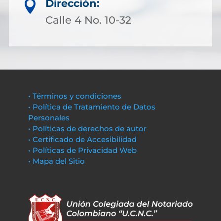
Dirección:

Calle 4 No. 10-32
• Términos y condiciones
• Política de Tratamiento de Datos
Personales
• Políticas de derechos de autor
• Certificado de Accesibilidad
• Políticas de Privacidad Web
• Mapa del Sitio