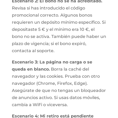
Escenario 2: El bono no se ha acreditado.
Revisa si has introducido el código
promocional correcto. Algunos bonos
requieren un depósito mínimo específico. Si
depositaste 5 € y el mínimo era 10 €, el
bono no se activa. También puede haber un
plazo de vigencia; si el bono expiró,
contacta al soporte.
Escenario 3: La página no carga o se
queda en blanco.
Borra la caché del
navegador y las cookies. Prueba con otro
navegador (Chrome, Firefox, Edge).
Asegúrate de que no tengas un bloqueador
de anuncios activo. Si usas datos móviles,
cambia a WiFi o viceversa.
Escenario 4: Mi retiro está pendiente