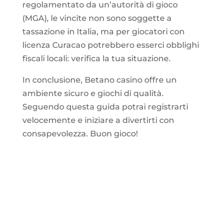
regolamentato da un’autorità di gioco
(MGA), le vincite non sono soggette a
tassazione in Italia, ma per giocatori con
licenza Curacao potrebbero esserci obblighi
fiscali locali: verifica la tua situazione.
In conclusione, Betano casino offre un
ambiente sicuro e giochi di qualità.
Seguendo questa guida potrai registrarti
velocemente e iniziare a divertirti con
consapevolezza. Buon gioco!