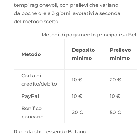
tempi ragionevoli, con prelievi che variano
da poche ore a 3 giorni lavorativi a seconda
del metodo scelto.
Metodi di pagamento principali su Be
Deposito
Prelievo
Metodo
minimo
minimo
Carta di
10 €
20 €
credito/debito
PayPal
10 €
10 €
Bonifico
20 €
50 €
bancario
Ricorda che, essendo Betano