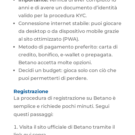
anni e di avere un documento d’identità
valido per la procedura KYC.
Connessione internet stabile: puoi giocare
da desktop o da dispositivo mobile grazie
al sito ottimizzato (PWA).
Metodo di pagamento preferito: carta di
credito, bonifico, e-wallet o prepagata.
Betano accetta molte opzioni.
Decidi un budget: gioca solo con ciò che
puoi permetterti di perdere.
Registrazione
La procedura di registrazione su Betano è
semplice e richiede pochi minuti. Segui
questi passaggi:
Visita il sito ufficiale di Betano tramite il
link qui sopra.