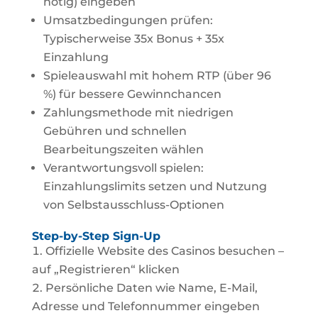
nötig) eingeben
Umsatzbedingungen prüfen:
Typischerweise 35x Bonus + 35x
Einzahlung
Spieleauswahl mit hohem RTP (über 96
%) für bessere Gewinnchancen
Zahlungsmethode mit niedrigen
Gebühren und schnellen
Bearbeitungszeiten wählen
Verantwortungsvoll spielen:
Einzahlungslimits setzen und Nutzung
von Selbstausschluss-Optionen
Step-by-Step Sign-Up
Offizielle Website des Casinos besuchen –
auf „Registrieren“ klicken
Persönliche Daten wie Name, E-Mail,
Adresse und Telefonnummer eingeben