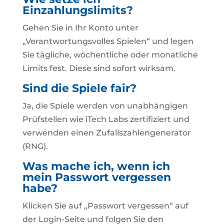
Einzahlungslimits?
Gehen Sie in Ihr Konto unter
„Verantwortungsvolles Spielen“ und legen
Sie tägliche, wöchentliche oder monatliche
Limits fest. Diese sind sofort wirksam.
Sind die Spiele fair?
Ja, die Spiele werden von unabhängigen
Prüfstellen wie iTech Labs zertifiziert und
verwenden einen Zufallszahlengenerator
(RNG).
Was mache ich, wenn ich
mein Passwort vergessen
habe?
Klicken Sie auf „Passwort vergessen“ auf
der Login-Seite und folgen Sie den