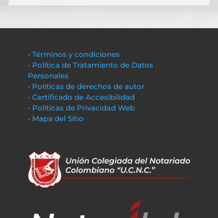
• Términos y condiciones
• Política de Tratamiento de Datos
Personales
• Políticas de derechos de autor
• Certificado de Accesibilidad
• Políticas de Privacidad Web
• Mapa del Sitio