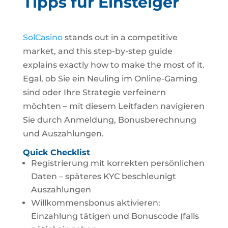
Tipps für Einsteiger
SolCasino
stands out in a competitive
market, and this step-by-step guide
explains exactly how to make the most of it.
Egal, ob Sie ein Neuling im Online-Gaming
sind oder Ihre Strategie verfeinern
möchten – mit diesem Leitfaden navigieren
Sie durch Anmeldung, Bonusberechnung
und Auszahlungen.
Quick Checklist
Registrierung mit korrekten persönlichen
Daten – späteres KYC beschleunigt
Auszahlungen
Willkommensbonus aktivieren:
Einzahlung tätigen und Bonuscode (falls