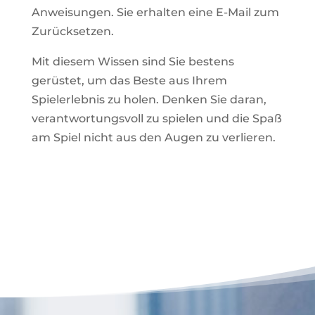
Anweisungen. Sie erhalten eine E-Mail zum
Zurücksetzen.
Mit diesem Wissen sind Sie bestens
gerüstet, um das Beste aus Ihrem
Spielerlebnis zu holen. Denken Sie daran,
verantwortungsvoll zu spielen und die Spaß
am Spiel nicht aus den Augen zu verlieren.