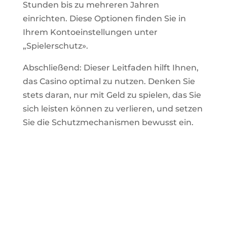
Stunden bis zu mehreren Jahren
einrichten. Diese Optionen finden Sie in
Ihrem Kontoeinstellungen unter
„Spielerschutz».
Abschließend: Dieser Leitfaden hilft Ihnen,
das Casino optimal zu nutzen. Denken Sie
stets daran, nur mit Geld zu spielen, das Sie
sich leisten können zu verlieren, und setzen
Sie die Schutzmechanismen bewusst ein.