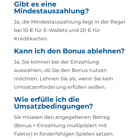
Gibt es eine
Mindestauszahlung?
Ja, die Mindestauszahlung liegt in der Regel
bei 10 € für E-Wallets und 20 € für
Kreditkarten.
Kann ich den Bonus ablehnen?
Ja, Sie können bei der Einzahlung
auswählen, ob Sie den Bonus nutzen
möchten. Lehnen Sie ab, wenn Sie kein
Umsatzanforderung erfüllen wollen.
Wie erfülle ich die
Umsatzbedingungen?
Sie müssen den angegebenen Betrag
(Bonus + Einzahlung multipliziert mit
Faktor) in förderfähigen Spielen setzen.