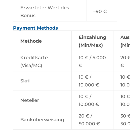
Erwarteter Wert des
–90 €
Bonus
Payment Methods
Einzahlung
Aus
Methode
(Min/Max)
(Mi
Kreditkarte
10 € / 5.000
20 €
(Visa/MC)
€
€
10 € /
10 €
Skrill
10.000 €
10.
10 € /
10 €
Neteller
10.000 €
10.
20 € /
50 €
Banküberweisung
50.000 €
50.