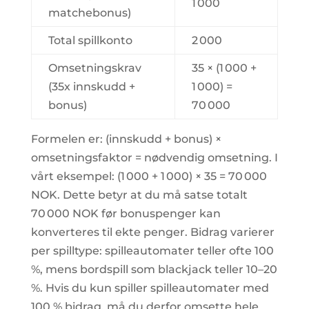
1 000
matchebonus)
Total spillkonto
2 000
Omsetningskrav
35 × (1 000 +
(35x innskudd +
1 000) =
bonus)
70 000
Formelen er: (innskudd + bonus) ×
omsetningsfaktor = nødvendig omsetning. I
vårt eksempel: (1 000 + 1 000) × 35 = 70 000
NOK. Dette betyr at du må satse totalt
70 000 NOK før bonuspenger kan
konverteres til ekte penger. Bidrag varierer
per spilltype: spilleautomater teller ofte 100
%, mens bordspill som blackjack teller 10–20
%. Hvis du kun spiller spilleautomater med
100 % bidrag, må du derfor omsette hele