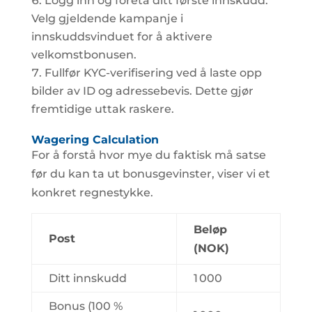
Logg inn og foreta ditt første innskudd.
Velg gjeldende kampanje i
innskuddsvinduet for å aktivere
velkomstbonusen.
Fullfør KYC-verifisering ved å laste opp
bilder av ID og adressebevis. Dette gjør
fremtidige uttak raskere.
Wagering Calculation
For å forstå hvor mye du faktisk må satse
før du kan ta ut bonusgevinster, viser vi et
konkret regnestykke.
Beløp
Post
(NOK)
Ditt innskudd
1 000
Bonus (100 %