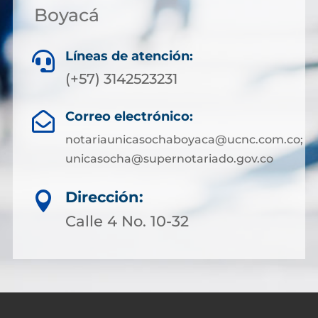
Boyacá
Líneas de atención:

(+57) 3142523231
Correo electrónico:

notariaunicasochaboyaca@ucnc.com.co;
unicasocha@supernotariado.gov.co
Dirección:

Calle 4 No. 10-32