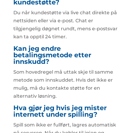
kundestøtte?
Du når kundestøtte via live chat direkte på
nettsiden eller via e-post. Chat er
tilgjengelig døgnet rundt, mens e-postsvar
kan ta opptil 24 timer.
Kan jeg endre
betalingsmetode etter
innskudd?
Som hovedregel må uttak skje til samme
metode som innskuddet. Hvis det ikke er
mulig, må du kontakte støtte for en
alternativ løsning.
Hva gjør jeg hvis jeg mister
internett under spilling?
Spill som ikke er fullført, lagres automatisk
på serveren. Når du kobler til igjen og