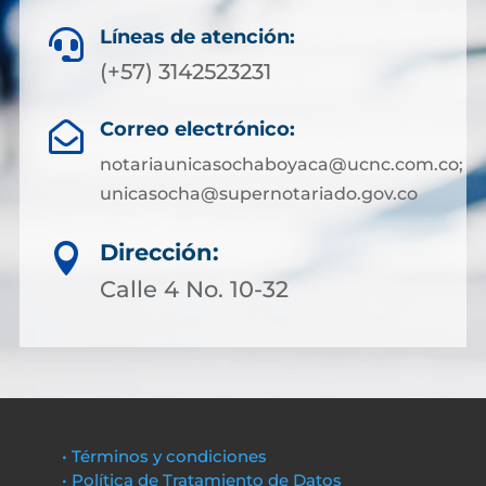
Líneas de atención:

(+57) 3142523231
Correo electrónico:

notariaunicasochaboyaca@ucnc.com.co;
unicasocha@supernotariado.gov.co
Dirección:

Calle 4 No. 10-32
• Términos y condiciones
• Política de Tratamiento de Datos