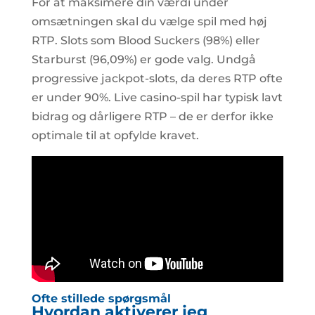
For at maksimere din værdi under
omsætningen skal du vælge spil med høj
RTP. Slots som Blood Suckers (98%) eller
Starburst (96,09%) er gode valg. Undgå
progressive jackpot-slots, da deres RTP ofte
er under 90%. Live casino-spil har typisk lavt
bidrag og dårligere RTP – de er derfor ikke
optimale til at opfylde kravet.
Ofte stillede spørgsmål
Hvordan aktiverer jeg