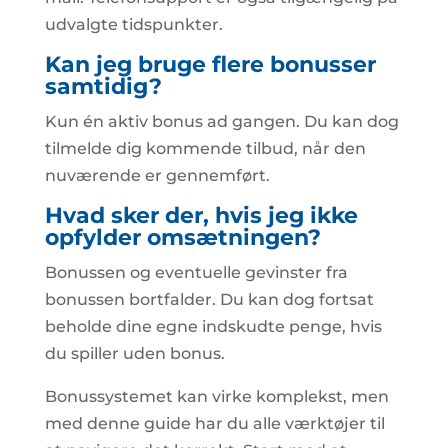
udvalgte tidspunkter.
Kan jeg bruge flere bonusser
samtidig?
Kun én aktiv bonus ad gangen. Du kan dog
tilmelde dig kommende tilbud, når den
nuværende er gennemført.
Hvad sker der, hvis jeg ikke
opfylder omsætningen?
Bonussen og eventuelle gevinster fra
bonussen bortfalder. Du kan dog fortsat
beholde dine egne indskudte penge, hvis
du spiller uden bonus.
Bonussystemet kan virke komplekst, men
med denne guide har du alle værktøjer til