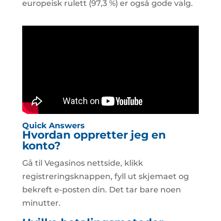
europeisk rulett (97,3 %) er også gode valg.
Quick Answers
Hvordan oppretter jeg en
konto?
Gå til Vegasinos nettside, klikk
registreringsknappen, fyll ut skjemaet og
bekreft e-posten din. Det tar bare noen
minutter.