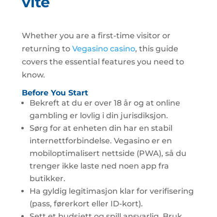
vite
Whether you are a first-time visitor or
returning to
Vegasino casino
, this guide
covers the essential features you need to
know.
Before You Start
Bekreft at du er over 18 år og at online
gambling er lovlig i din jurisdiksjon.
Sørg for at enheten din har en stabil
internettforbindelse. Vegasino er en
mobiloptimalisert nettside (PWA), så du
trenger ikke laste ned noen app fra
butikker.
Ha gyldig legitimasjon klar for verifisering
(pass, førerkort eller ID-kort).
Sett et budsjett og spill ansvarlig. Bruk