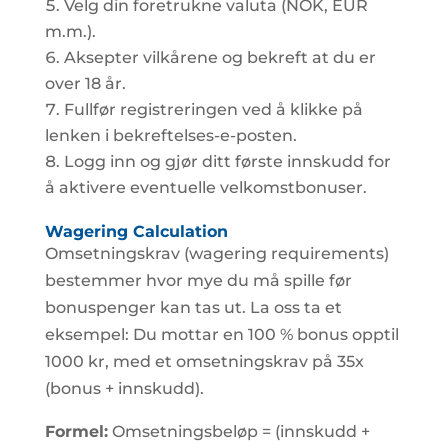
Velg din foretrukne valuta (NOK, EUR
m.m.).
Aksepter vilkårene og bekreft at du er
over 18 år.
Fullfør registreringen ved å klikke på
lenken i bekreftelses-e-posten.
Logg inn og gjør ditt første innskudd for
å aktivere eventuelle velkomstbonuser.
Wagering Calculation
Omsetningskrav (wagering requirements)
bestemmer hvor mye du må spille før
bonuspenger kan tas ut. La oss ta et
eksempel: Du mottar en 100 % bonus opptil
1000 kr, med et omsetningskrav på 35x
(bonus + innskudd).
Formel:
Omsetningsbeløp = (innskudd +