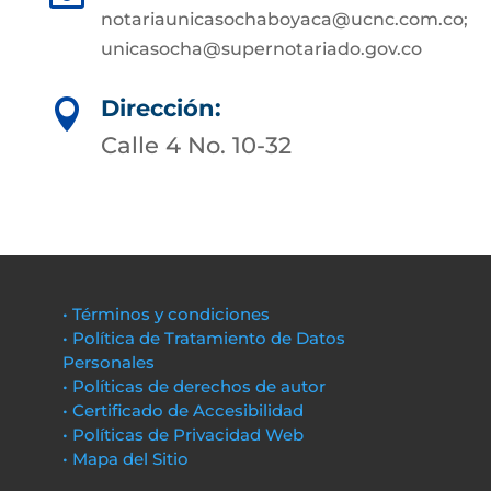
notariaunicasochaboyaca@ucnc.com.co;
unicasocha@supernotariado.gov.co
Dirección:

Calle 4 No. 10-32
• Términos y condiciones
• Política de Tratamiento de Datos
Personales
• Políticas de derechos de autor
• Certificado de Accesibilidad
• Políticas de Privacidad Web
• Mapa del Sitio