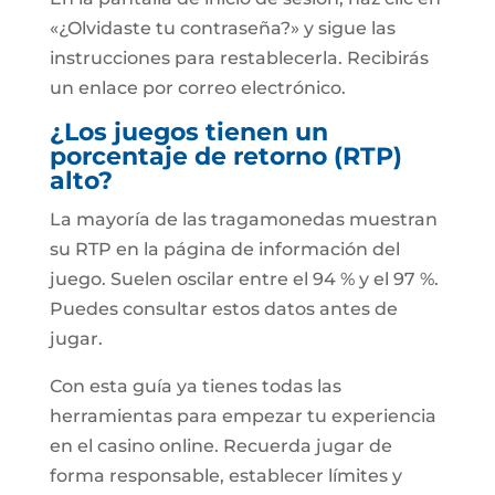
«¿Olvidaste tu contraseña?» y sigue las
instrucciones para restablecerla. Recibirás
un enlace por correo electrónico.
¿Los juegos tienen un
porcentaje de retorno (RTP)
alto?
La mayoría de las tragamonedas muestran
su RTP en la página de información del
juego. Suelen oscilar entre el 94 % y el 97 %.
Puedes consultar estos datos antes de
jugar.
Con esta guía ya tienes todas las
herramientas para empezar tu experiencia
en el casino online. Recuerda jugar de
forma responsable, establecer límites y