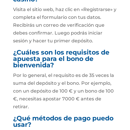
Visita el sitio web, haz clic en «Registrarse» y
completa el formulario con tus datos.
Recibirás un correo de verificación que
debes confirmar. Luego podrás iniciar
sesión y hacer tu primer depósito.
¿Cuáles son los requisitos de
apuesta para el bono de
bienvenida?
Por lo general, el requisito es de 35 veces la
suma del depósito y el bono. Por ejemplo,
con un depósito de 100 € y un bono de 100
€, necesitas apostar 7000 € antes de
retirar.
¿Qué métodos de pago puedo
usar?