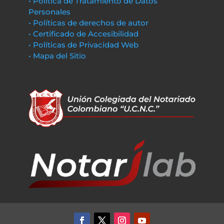
• Política de Tratamiento de Datos
Personales
• Políticas de derechos de autor
• Certificado de Accesibilidad
• Políticas de Privacidad Web
• Mapa del Sitio