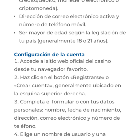
crédito/débito, monedero electrónico o
criptomoneda).
Dirección de correo electrónico activa y
número de teléfono móvil.
Ser mayor de edad según la legislación de
tu país (generalmente 18 o 21 años).
Configuración de la cuenta
Accede al sitio web oficial del casino
desde tu navegador favorito.
Haz clic en el botón «Registrarse» o
«Crear cuenta», generalmente ubicado en
la esquina superior derecha.
Completa el formulario con tus datos
personales: nombre, fecha de nacimiento,
dirección, correo electrónico y número de
teléfono.
Elige un nombre de usuario y una