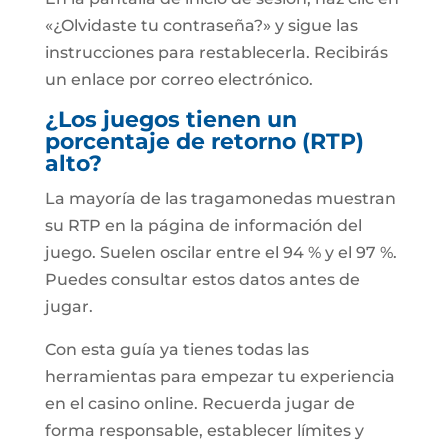
«¿Olvidaste tu contraseña?» y sigue las
instrucciones para restablecerla. Recibirás
un enlace por correo electrónico.
¿Los juegos tienen un
porcentaje de retorno (RTP)
alto?
La mayoría de las tragamonedas muestran
su RTP en la página de información del
juego. Suelen oscilar entre el 94 % y el 97 %.
Puedes consultar estos datos antes de
jugar.
Con esta guía ya tienes todas las
herramientas para empezar tu experiencia
en el casino online. Recuerda jugar de
forma responsable, establecer límites y