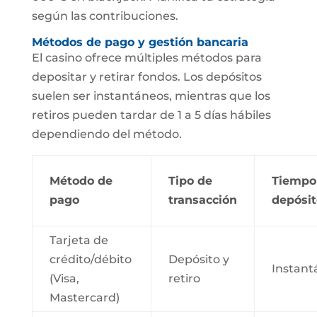
según las contribuciones.
Métodos de pago y gestión bancaria
El casino ofrece múltiples métodos para
depositar y retirar fondos. Los depósitos
suelen ser instantáneos, mientras que los
retiros pueden tardar de 1 a 5 días hábiles
dependiendo del método.
Método de
Tipo de
Tiempo
pago
transacción
depósit
Tarjeta de
crédito/débito
Depósito y
Instant
(Visa,
retiro
Mastercard)