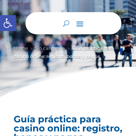
Abrir barra de herramientas
Home
Sin categoría
Guía práctica para
9
9
casino online: registro, bonos y pagos
Guía práctica para
casino online: registro,