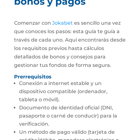
bonos y pagos
Comenzar con
Jokabet
es sencillo una vez
que conoces los pasos: esta guía te guía a
través de cada uno. Aquí encontrarás desde
los requisitos previos hasta cálculos
detallados de bonos y consejos para
gestionar tus fondos de forma segura.
Prerrequisitos
Conexión a internet estable y un
dispositivo compatible (ordenador,
tableta o móvil).
Documento de identidad oficial (DNI,
pasaporte o carné de conducir) para la
verificación.
Un método de pago válido (tarjeta de