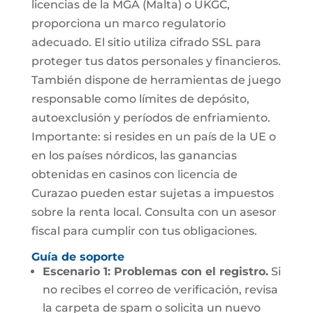
licencias de la MGA (Malta) o UKGC,
proporciona un marco regulatorio
adecuado. El sitio utiliza cifrado SSL para
proteger tus datos personales y financieros.
También dispone de herramientas de juego
responsable como límites de depósito,
autoexclusión y períodos de enfriamiento.
Importante: si resides en un país de la UE o
en los países nórdicos, las ganancias
obtenidas en casinos con licencia de
Curazao pueden estar sujetas a impuestos
sobre la renta local. Consulta con un asesor
fiscal para cumplir con tus obligaciones.
Guía de soporte
Escenario 1: Problemas con el registro.
Si
no recibes el correo de verificación, revisa
la carpeta de spam o solicita un nuevo