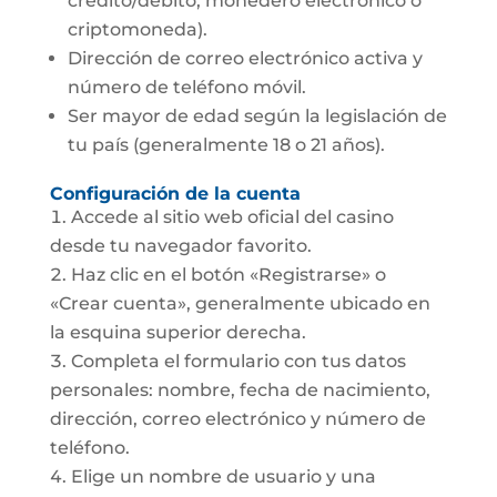
crédito/débito, monedero electrónico o
criptomoneda).
Dirección de correo electrónico activa y
número de teléfono móvil.
Ser mayor de edad según la legislación de
tu país (generalmente 18 o 21 años).
Configuración de la cuenta
Accede al sitio web oficial del casino
desde tu navegador favorito.
Haz clic en el botón «Registrarse» o
«Crear cuenta», generalmente ubicado en
la esquina superior derecha.
Completa el formulario con tus datos
personales: nombre, fecha de nacimiento,
dirección, correo electrónico y número de
teléfono.
Elige un nombre de usuario y una