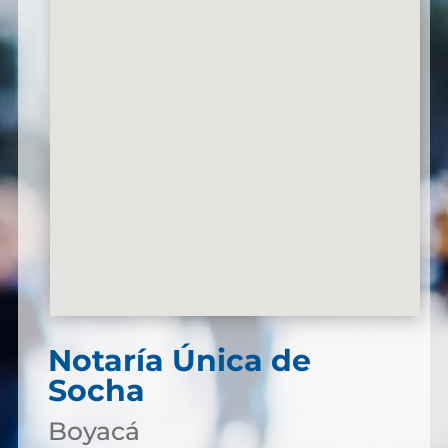
Notaría Única de
Socha
Boyacá