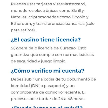
Puedes usar tarjetas Visa/Mastercard,
monederos electrónicos como Skrill y
Neteller, criptomonedas como Bitcoin y
Ethereum, y transferencias bancarias (solo
para retiros).
¿El casino tiene licencia?
Sí, opera bajo licencia de Curazao. Esto
garantiza que cumple con normas básicas
de seguridad y juego limpio.
¿Cómo verifico mi cuenta?
Debes subir una copia de tu documento de
identidad (DNI o pasaporte) y un
comprobante de domicilio reciente. El
proceso suele tardar de 24 a 48 horas.