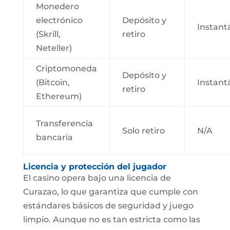
Monedero
electrónico
Depósito y
Instant
(Skrill,
retiro
Neteller)
Criptomoneda
Depósito y
(Bitcoin,
Instant
retiro
Ethereum)
Transferencia
Solo retiro
N/A
bancaria
Licencia y protección del jugador
El casino opera bajo una licencia de
Curazao, lo que garantiza que cumple con
estándares básicos de seguridad y juego
limpio. Aunque no es tan estricta como las