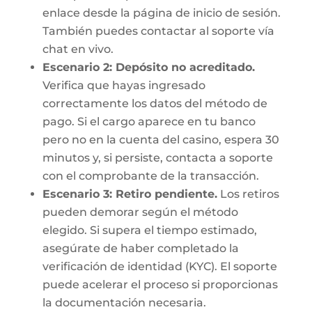
enlace desde la página de inicio de sesión.
También puedes contactar al soporte vía
chat en vivo.
Escenario 2: Depósito no acreditado.
Verifica que hayas ingresado
correctamente los datos del método de
pago. Si el cargo aparece en tu banco
pero no en la cuenta del casino, espera 30
minutos y, si persiste, contacta a soporte
con el comprobante de la transacción.
Escenario 3: Retiro pendiente.
Los retiros
pueden demorar según el método
elegido. Si supera el tiempo estimado,
asegúrate de haber completado la
verificación de identidad (KYC). El soporte
puede acelerar el proceso si proporcionas
la documentación necesaria.