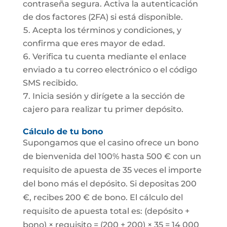
contraseña segura. Activa la autenticación
de dos factores (2FA) si está disponible.
Acepta los términos y condiciones, y
confirma que eres mayor de edad.
Verifica tu cuenta mediante el enlace
enviado a tu correo electrónico o el código
SMS recibido.
Inicia sesión y dirígete a la sección de
cajero para realizar tu primer depósito.
Cálculo de tu bono
Supongamos que el casino ofrece un bono
de bienvenida del 100% hasta 500 € con un
requisito de apuesta de 35 veces el importe
del bono más el depósito. Si depositas 200
€, recibes 200 € de bono. El cálculo del
requisito de apuesta total es: (depósito +
bono) × requisito = (200 + 200) × 35 = 14 000