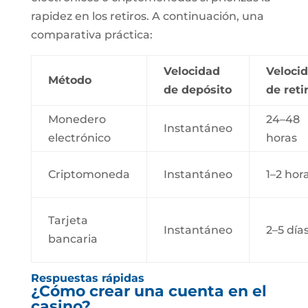
rapidez en los retiros. A continuación, una
comparativa práctica:
Velocidad
Veloci
Método
de depósito
de reti
Monedero
24–48
Instantáneo
electrónico
horas
Criptomoneda
Instantáneo
1–2 hor
Tarjeta
Instantáneo
2–5 día
bancaria
Respuestas rápidas
¿Cómo crear una cuenta en el
casino?